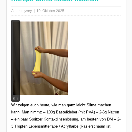
Autor:
myvey
10. Oktober 2025
© 1
Wir zeigen euch heute, wie man ganz leicht Slime machen
kann. Man nimmt: – 100g Bastelkleber (mit PVA) – 2-3g Natron
– ein paar Spritzer Kontaktlinsenlösung, am besten von DM – 2-
3 Tropfen Lebensmittelfabe / Acrylfarbe (Rasierschaum ist