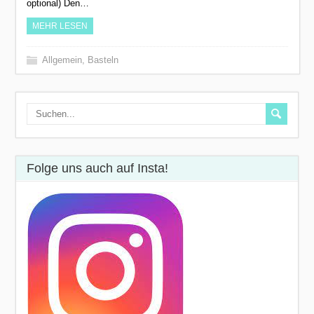
optional) Den…
MEHR LESEN
Allgemein
,
Basteln
Folge uns auch auf Insta!