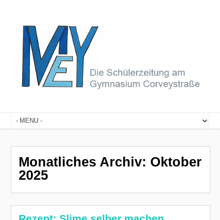
Monatliches Archiv:
Oktober
2025
Rezept: Slime selber machen