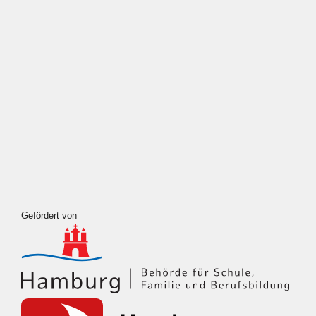
Meta
Anmelden
Eintrags-Feed
Kommentar-Feed
WordPress.org
Gefördert von