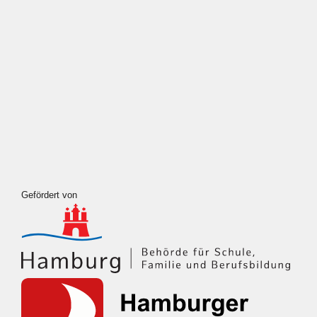
Meta
Anmelden
Eintrags-Feed
Kommentar-Feed
WordPress.org
Gefördert von